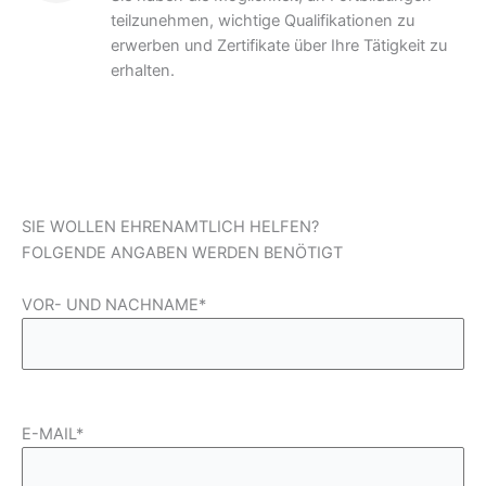
teilzunehmen, wichtige Qualifikationen zu
erwerben und Zertifikate über Ihre Tätigkeit zu
erhalten.
SIE WOLLEN EHRENAMTLICH HELFEN?
FOLGENDE ANGABEN WERDEN BENÖTIGT
VOR- UND NACHNAME*
Please leave this field empty.
E-MAIL*