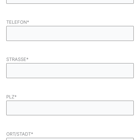
TELEFON*
STRASSE*
PLZ*
ORT/STADT*