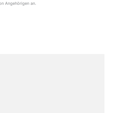
on Angehörigen an.
E