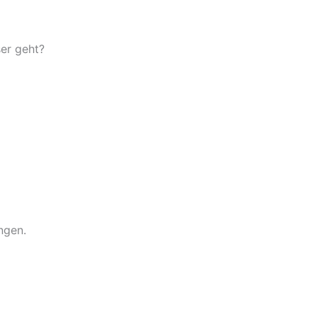
er geht?
ngen.