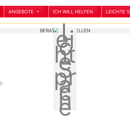
ANGEBOTE
ICH WILL HELFEN
LEICHTE 
BERATUNGS-STELLEN
g.