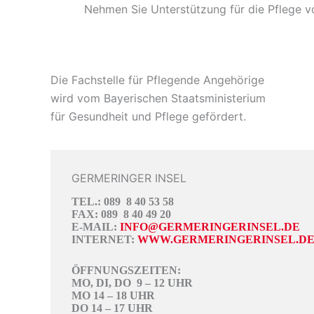
Nehmen Sie Unterstützung für die Pflege v
Die Fachstelle für Pflegende Angehörige
wird vom Bayerischen Staatsministerium
für Gesundheit und Pflege gefördert.
GERMERINGER INSEL
TEL.: 089 8 40 53 58
FAX: 089 8 40 49 20
E-MAIL:
INFO@GERMERINGERINSEL.DE
INTERNET:
WWW.GERMERINGERINSEL.D
ÖFFNUNGSZEITEN:
MO, DI, DO 9 – 12 UHR
MO 14 – 18 UHR
DO 14 – 17 UHR