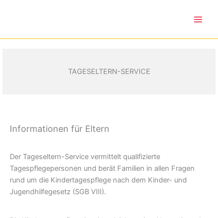
Zum
Inhalt
springen
TAGESELTERN-SERVICE
Informationen für Eltern
Der Tageseltern-Service vermittelt qualifizierte
Tagespflegepersonen und berät Familien in allen Fragen
rund um die Kindertagespflege nach dem Kinder- und
Jugendhilfegesetz (SGB VIII).